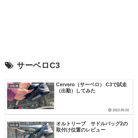
サーベロC3
Cervero（サーベロ） C3で試走
自転車
（出勤）してみた
2022.05.02
オルトリーブ サドルバッグ2の
自転車
取付け位置のレビュー