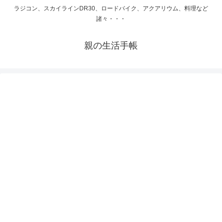
ラジコン、スカイラインDR30、ロードバイク、アクアリウム、料理など
諸々・・・
親の生活手帳