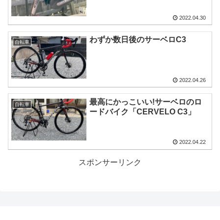
2022.04.30
わずか数日後のサーベロC3
自転車
2022.04.26
最高にかっこいい!サーベロのロ
自転車
ードバイク「CERVELO C3」
2022.04.22
スポンサーリンク