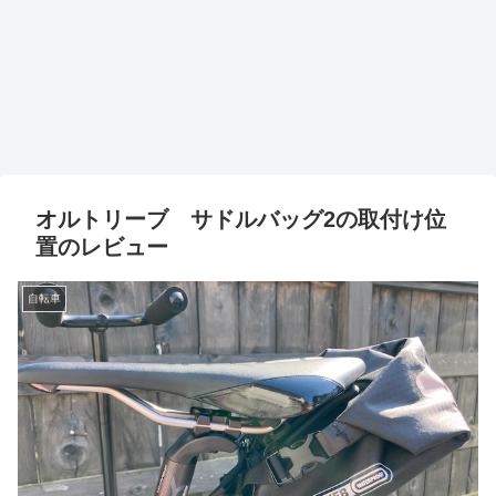
オルトリーブ サドルバッグ2の取付け位
置のレビュー
自転車