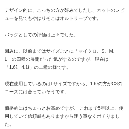
デザイン的に、こっちの方が好みでしたし、ネットのレビ
ューを見てもやはりそこはオルトリーブです。
バッグとしての評価は上々でした。
因みに、以前まではサイズごとに「マイクロ、S、M、
L」の四種の展開だった気がするのですが、現在は
「1.6ℓ、4.1ℓ」の二種の様です。
現在使用しているのはLサイズですから、1.6ℓの方がC3の
ニーズには合っていそうです。
価格的にはちょっとお高めですが、 これまで5年以上、使
用していて信頼感もありますから迷う事なくポチりまし
た。