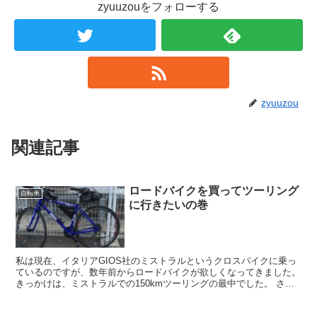
zyuuzouをフォローする
zyuuzou
関連記事
ロードバイクを買ってツーリング
自転車
に行きたいの巻
私は現在、イタリアGIOS社のミストラルというクロスバイクに乗っ
ているのですが、数年前からロードバイクが欲しくなってきました。
きっかけは、ミストラルでの150kmツーリングの最中でした。 さす
がに150kmも走ると当然疲れるのですが、...