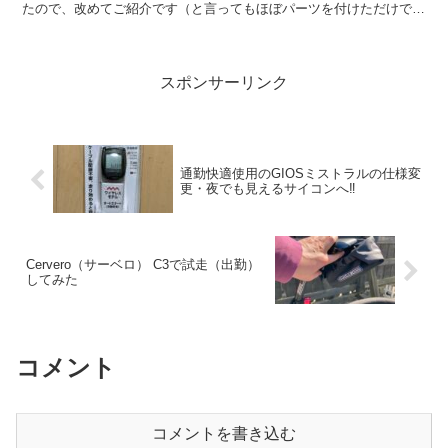
たので、改めてご紹介です（と言ってもほぼパーツを付けただけです
が）。 仕様はロングツーリング これまで私は、GIO...
スポンサーリンク
通勤快適使用のGIOSミストラルの仕様変
更・夜でも見えるサイコンへ‼︎
Cervero（サーベロ） C3で試走（出勤）
してみた
コメント
コメントを書き込む