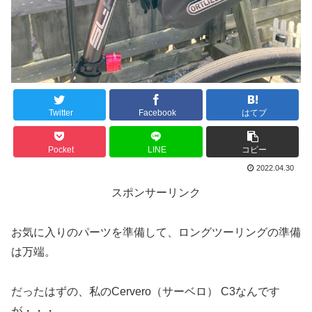
Twitter
Facebook
はてブ
Pocket
LINE
コピー
2022.04.30
スポンサーリンク
お気に入りのパーツを準備して、ロングツーリングの準備
は万端。
だったはずの、私のCervero（サーベロ） C3なんです
が・・・